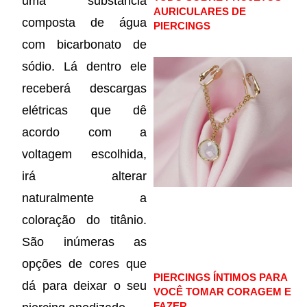
uma substância
AURICULARES DE
composta de água
PIERCINGS
com bicarbonato de
sódio. Lá dentro ele
receberá descargas
elétricas que dê
acordo com a
voltagem escolhida,
irá alterar
naturalmente a
coloração do titânio.
São inúmeras as
opções de cores que
PIERCINGS ÍNTIMOS PARA
dá para deixar o seu
VOCÊ TOMAR CORAGEM E
FAZER