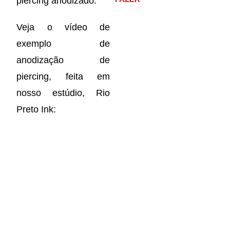
piercing anodizado.
Veja o vídeo de
exemplo de
anodização de
piercing, feita em
nosso estúdio, Rio
Preto Ink: