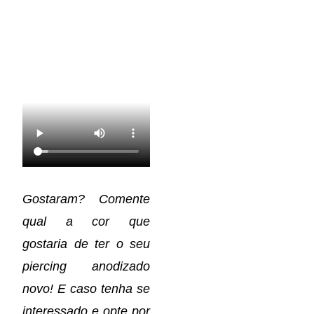
Gostaram? Comente
qual a cor que
gostaria de ter o seu
piercing anodizado
novo! E caso tenha se
interessado e opte por