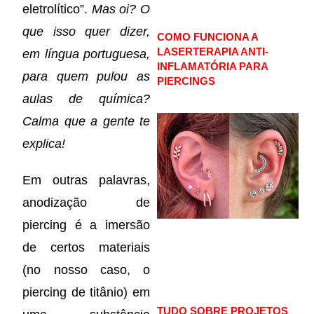
eletrolítico”.
Mas oi? O
que isso quer dizer,
COMO FUNCIONA A
LASERTERAPIA ANTI-
em língua portuguesa,
INFLAMATÓRIA PARA
para quem pulou as
PIERCINGS
aulas de química?
Calma que a gente te
explica!
Em outras palavras,
anodização de
piercing é a imersão
de certos materiais
(no nosso caso, o
piercing de titânio) em
TUDO SOBRE PROJETOS