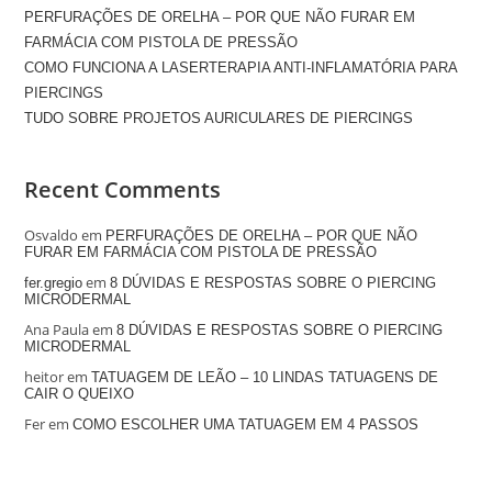
PERFURAÇÕES DE ORELHA – POR QUE NÃO FURAR EM
FARMÁCIA COM PISTOLA DE PRESSÃO
COMO FUNCIONA A LASERTERAPIA ANTI-INFLAMATÓRIA PARA
PIERCINGS
TUDO SOBRE PROJETOS AURICULARES DE PIERCINGS
Recent Comments
Osvaldo
em
PERFURAÇÕES DE ORELHA – POR QUE NÃO
FURAR EM FARMÁCIA COM PISTOLA DE PRESSÃO
em
fer.gregio
8 DÚVIDAS E RESPOSTAS SOBRE O PIERCING
MICRODERMAL
Ana Paula
em
8 DÚVIDAS E RESPOSTAS SOBRE O PIERCING
MICRODERMAL
heitor
em
TATUAGEM DE LEÃO – 10 LINDAS TATUAGENS DE
CAIR O QUEIXO
Fer
em
COMO ESCOLHER UMA TATUAGEM EM 4 PASSOS