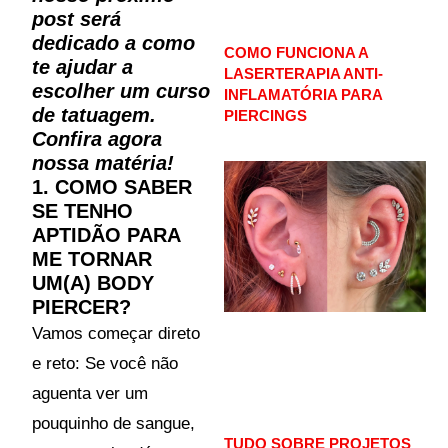
post será
dedicado a como
COMO FUNCIONA A
te ajudar a
LASERTERAPIA ANTI-
escolher um curso
INFLAMATÓRIA PARA
de tatuagem.
PIERCINGS
Confira agora
nossa matéria!
1. COMO SABER
SE TENHO
APTIDÃO PARA
ME TORNAR
UM(A) BODY
PIERCER?
Vamos começar direto
e reto: Se você não
aguenta ver um
pouquinho de sangue,
TUDO SOBRE PROJETOS