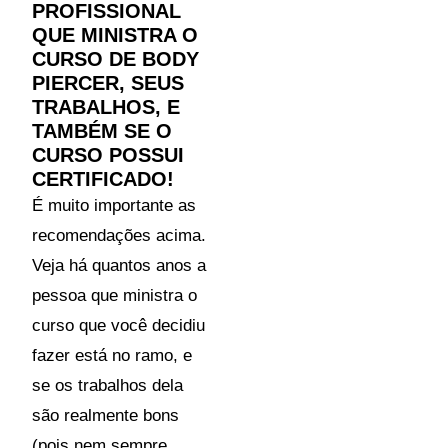
PROFISSIONAL
QUE MINISTRA O
CURSO DE BODY
PIERCER, SEUS
TRABALHOS, E
TAMBÉM SE O
CURSO POSSUI
CERTIFICADO!
É muito importante as
recomendações acima.
Veja há quantos anos a
pessoa que ministra o
curso que você decidiu
fazer está no ramo, e
se os trabalhos dela
são realmente bons
(pois nem sempre