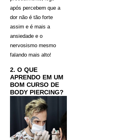
após percebem que a
dor não é tão forte
assim e é mais a
ansiedade e o
nervosismo mesmo
falando mais alto!
2. O QUE
APRENDO EM UM
BOM CURSO DE
BODY PIERCING?