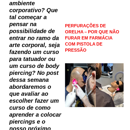
ambiente
corporativo? Que
tal começar a
pensar na
PERFURAÇÕES DE
possibilidade de
ORELHA – POR QUE NÃO
entrar no ramo da
FURAR EM FARMÁCIA
COM PISTOLA DE
arte corporal, seja
PRESSÃO
fazendo um curso
para tatuador ou
um curso de body
piercing? No post
dessa semana
abordaremos o
que avaliar ao
escolher fazer um
curso de como
aprender a colocar
piercings e o
nosso próximo