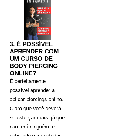
3. É POSSÍVEL
APRENDER COM
UM CURSO DE
BODY PIERCING
ONLINE?
É perfeitamente
possível aprender a
aplicar piercings online.
Claro que você deverá
se esforçar mais, já que
não terá ninguém te
cobrando para estudar