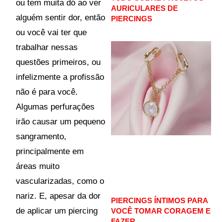
ou tem muita dó ao ver
AURICULARES DE
alguém sentir dor, então
PIERCINGS
ou você vai ter que
trabalhar nessas
questões primeiros, ou
infelizmente a profissão
não é para você.
Algumas perfurações
irão causar um pequeno
sangramento,
principalmente em
áreas muito
vascularizadas, como o
nariz. E, apesar da dor
PIERCINGS ÍNTIMOS PARA
de aplicar um piercing
VOCÊ TOMAR CORAGEM E
FAZER