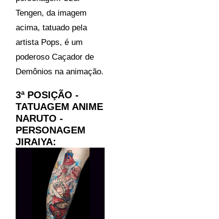
Tengen, da imagem
acima, tatuado pela
artista Pops, é um
poderoso Caçador de
Demônios na animação.
3ª POSIÇÃO -
TATUAGEM ANIME
NARUTO -
PERSONAGEM
JIRAIYA: