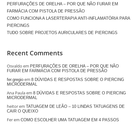
PERFURAÇÕES DE ORELHA – POR QUE NÃO FURAR EM
FARMÁCIA COM PISTOLA DE PRESSÃO
COMO FUNCIONA A LASERTERAPIA ANTI-INFLAMATÓRIA PARA
PIERCINGS
TUDO SOBRE PROJETOS AURICULARES DE PIERCINGS
Recent Comments
Osvaldo
em
PERFURAÇÕES DE ORELHA – POR QUE NÃO
FURAR EM FARMÁCIA COM PISTOLA DE PRESSÃO
em
fer.gregio
8 DÚVIDAS E RESPOSTAS SOBRE O PIERCING
MICRODERMAL
Ana Paula
em
8 DÚVIDAS E RESPOSTAS SOBRE O PIERCING
MICRODERMAL
heitor
em
TATUAGEM DE LEÃO – 10 LINDAS TATUAGENS DE
CAIR O QUEIXO
Fer
em
COMO ESCOLHER UMA TATUAGEM EM 4 PASSOS