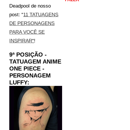
Deadpool de nosso
post: “
11 TATUAGENS
DE PERSONAGENS
PARA VOCÊ SE
INSPIRAR
“
!
9ª POSIÇÃO -
TATUAGEM ANIME
ONE PIECE -
PERSONAGEM
LUFFY: