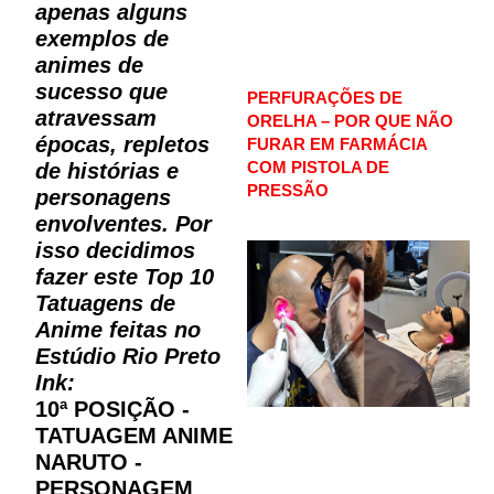
apenas alguns
exemplos de
animes de
sucesso que
PERFURAÇÕES DE
atravessam
ORELHA – POR QUE NÃO
épocas, repletos
FURAR EM FARMÁCIA
COM PISTOLA DE
de histórias e
PRESSÃO
personagens
envolventes. Por
isso decidimos
fazer este Top 10
Tatuagens de
Anime feitas no
Estúdio Rio Preto
Ink:
10ª POSIÇÃO -
TATUAGEM ANIME
NARUTO -
PERSONAGEM