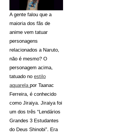
A gente falou que a
maioria dos fãs de
anime vem tatuar
personagens
relacionados a Naruto,
não é mesmo? O
personagem acima,
tatuado no
estilo
aquarela
por Taanac
Ferreira, é conhecido
como Jiraiya. Jiraiya foi
um dos três “Lendários
Grandes 3 Estudantes
do Deus Shinobi”. Era