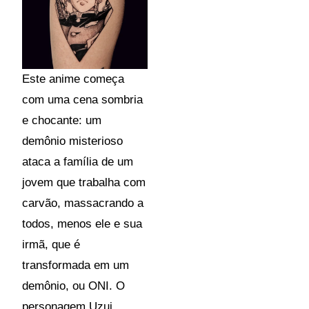
Este anime começa
com uma cena sombria
e chocante: um
demônio misterioso
ataca a família de um
jovem que trabalha com
carvão, massacrando a
todos, menos ele e sua
irmã, que é
transformada em um
demônio, ou ONI. O
personagem Uzui