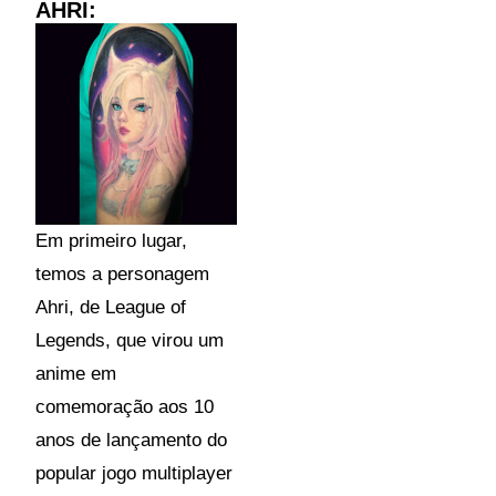
AHRI:
Em primeiro lugar,
temos a personagem
Ahri, de League of
Legends, que virou um
anime em
comemoração aos 10
anos de lançamento do
popular jogo multiplayer