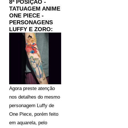
8ª POSIÇÃO -
TATUAGEM ANIME
ONE PIECE -
PERSONAGENS
LUFFY E ZORO:
Agora preste atenção
nos detalhes do mesmo
personagem Luffy de
One Piece, porém feito
em aquarela, pelo