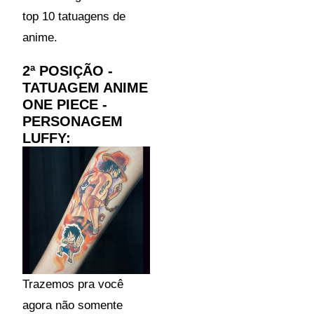
top 10 tatuagens de
anime.
2ª POSIÇÃO -
TATUAGEM ANIME
ONE PIECE -
PERSONAGEM
LUFFY:
Trazemos pra você
agora não somente