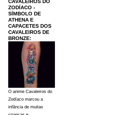
CAVALEIROS DO
ZODÍACO -
SÍMBOLO DE
ATHENA E
CAPACETES DOS
CAVALEIROS DE
BRONZE:
O anime Cavaleiros do
Zodíaco marcou a
infância de muitas
crianças e