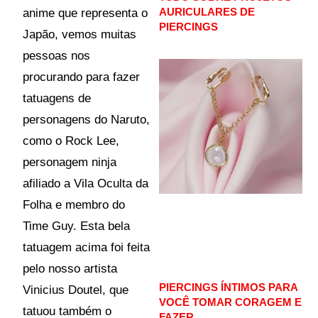
AURICULARES DE
anime que representa o
PIERCINGS
Japão, vemos muitas
pessoas nos
procurando para fazer
tatuagens de
personagens do Naruto,
como o Rock Lee,
personagem ninja
afiliado a Vila Oculta da
Folha e membro do
Time Guy. Esta bela
tatuagem acima foi feita
pelo nosso artista
PIERCINGS ÍNTIMOS PARA
Vinicius Doutel, que
VOCÊ TOMAR CORAGEM E
tatuou também o
FAZER