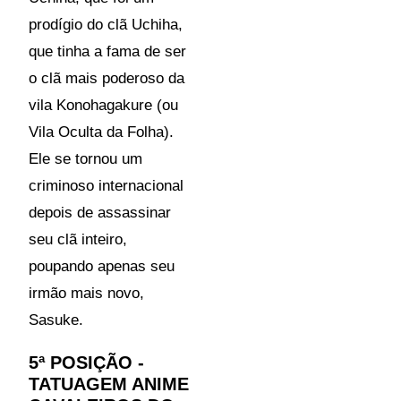
prodígio do clã Uchiha,
que tinha a fama de ser
o clã mais poderoso da
vila Konohagakure (ou
Vila Oculta da Folha).
Ele se tornou um
criminoso internacional
depois de assassinar
seu clã inteiro,
poupando apenas seu
irmão mais novo,
Sasuke.
5ª POSIÇÃO -
TATUAGEM ANIME