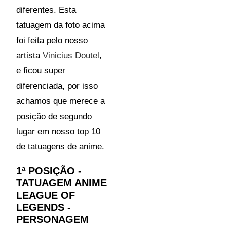
diferentes. Esta
tatuagem da foto acima
foi feita pelo nosso
artista
Vinicius Doutel
,
e ficou super
diferenciada, por isso
achamos que merece a
posição de segundo
lugar em nosso top 10
de tatuagens de anime.
1ª POSIÇÃO -
TATUAGEM ANIME
LEAGUE OF
LEGENDS -
PERSONAGEM