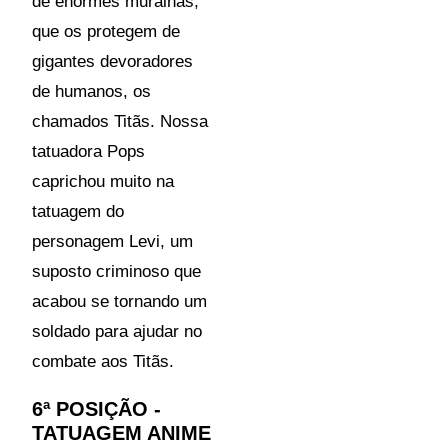
de enormes muralhas,
que os protegem de
gigantes devoradores
de humanos, os
chamados Titãs. Nossa
tatuadora Pops
caprichou muito na
tatuagem do
personagem Levi, um
suposto criminoso que
acabou se tornando um
soldado para ajudar no
combate aos Titãs.
6ª POSIÇÃO -
TATUAGEM ANIME