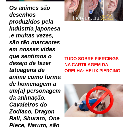
Os animes são
desenhos
produzidos pela
indústria japonesa
,e muitas vezes,
são tão marcantes
em nossas vidas
que sentimos o
TUDO SOBRE PIERCINGS
desejo de fazer
NA CARTILAGEM DA
tatuagens de
ORELHA: HELIX PIERCING
anime como forma
de homenagem a
um(a) personagem
da animação.
Cavaleiros do
Zodíaco, Dragon
Ball, Shurato, One
Piece, Naruto, são