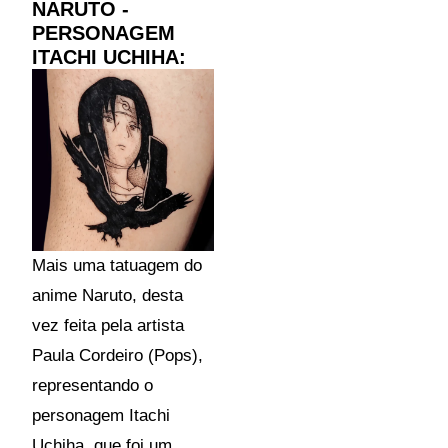
NARUTO -
PERSONAGEM
ITACHI UCHIHA:
Mais uma tatuagem do
anime Naruto, desta
vez feita pela artista
Paula Cordeiro (Pops),
representando o
personagem Itachi
Uchiha, que foi um